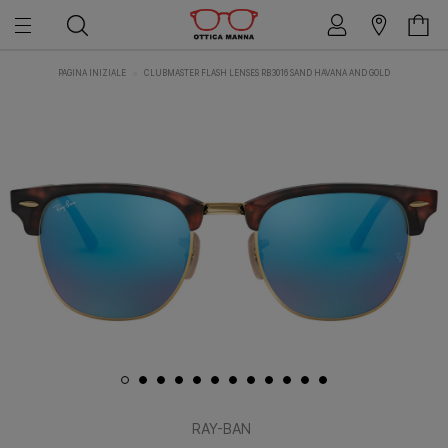
PAGINA INIZIALE
CLUBMASTER FLASH LENSES RB3016 SAND HAVANA AND GOLD
RAY-BAN