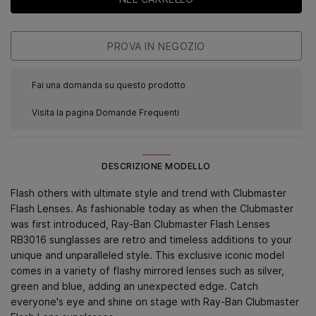
Fai una domanda su questo prodotto
Visita la pagina Domande Frequenti
DESCRIZIONE MODELLO
Flash others with ultimate style and trend with Clubmaster
Flash Lenses. As fashionable today as when the Clubmaster
was first introduced, Ray-Ban Clubmaster Flash Lenses
RB3016 sunglasses are retro and timeless additions to your
unique and unparalleled style. This exclusive iconic model
comes in a variety of flashy mirrored lenses such as silver,
green and blue, adding an unexpected edge. Catch
everyone's eye and shine on stage with Ray-Ban Clubmaster