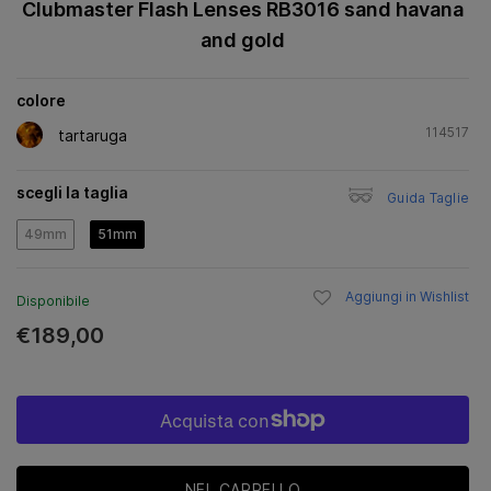
Clubmaster Flash Lenses RB3016 sand havana
and gold
colore
114517
tartaruga
scegli la taglia
Guida Taglie
49mm
51mm
Aggiungi in Wishlist
Disponibile
€189,00