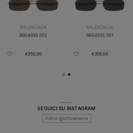
BALENCIAGA
BALENCIAGA
BB0493S 002
BB0493S 001
€355,00
€355,00
SEGUICI SU INSTAGRAM
Follow @otticamanna