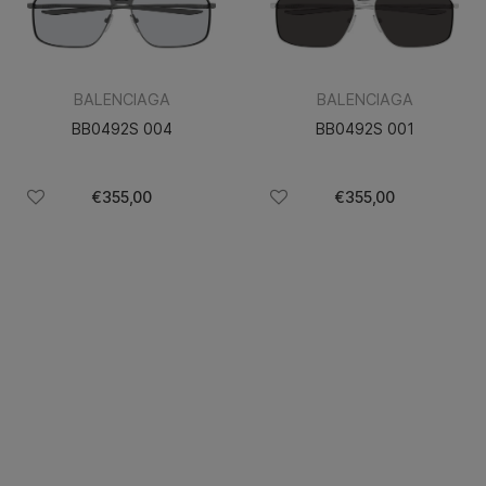
BALENCIAGA
BALENCIAGA
BB0492S 004
BB0492S 001
€355,00
€355,00