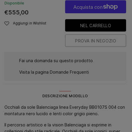
Disponibile
€555,00
Aggiungi in Wishlist
Fai una domanda su questo prodotto
Visita la pagina Domande Frequenti
DESCRIZIONE MODELLO
Occhiali da sole Balenciaga linea Everyday BB0107S 004 con
montatura nero lucido e lenti color grigio pieno.
Il percorso artistico e la vision Balenciaga si esprime in
collezioni dallo stile radicale. Occhiali da sole iconici, super