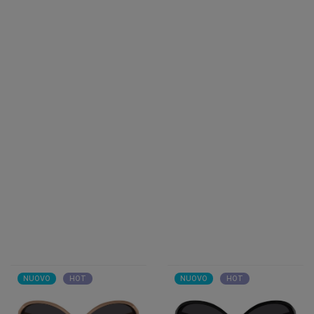
NUOVO
HOT
NUOVO
HOT