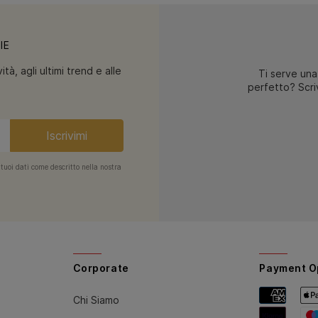
IE
tà, agli ultimi trend e alle
Ti serve una
perfetto? Scriv
Iscrivimi
 tuoi dati come descritto nella nostra
Corporate
Payment O
Chi Siamo