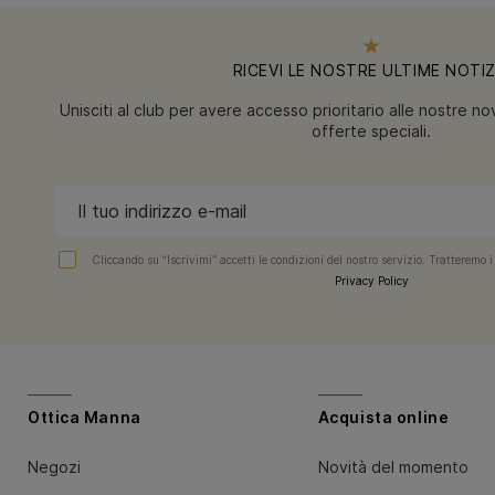
RICEVI LE NOSTRE ULTIME NOTIZ
Unisciti al club per avere accesso prioritario alle nostre novi
offerte speciali.
Cliccando su “Iscrivimi” accetti le condizioni del nostro servizio. Tratteremo i
Privacy Policy
Ottica Manna
Acquista online
Negozi
Novità del momento