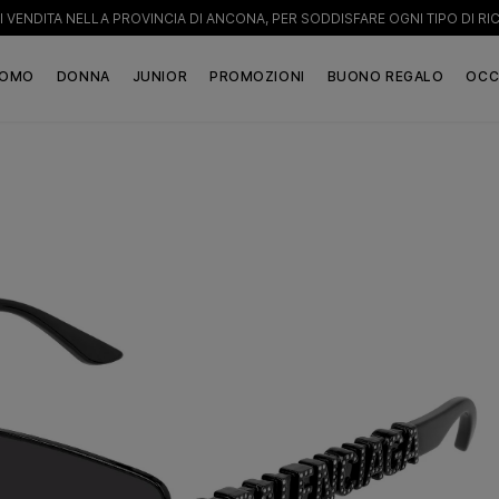
I VENDITA NELLA PROVINCIA DI ANCONA, PER SODDISFARE OGNI TIPO DI RI
OMO
DONNA
JUNIOR
PROMOZIONI
BUONO REGALO
OCC