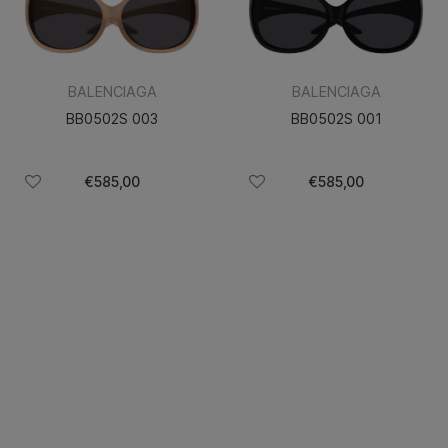
BALENCIAGA
BALENCIAGA
BB0502S 003
BB0502S 001
€585,00
€585,00